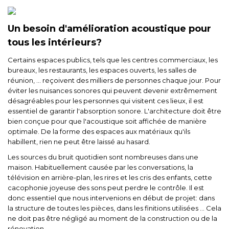
Un besoin d'amélioration acoustique pour
tous les intérieurs?
Certains espaces publics, tels que les centres commerciaux, les
bureaux, les restaurants, les espaces ouverts, les salles de
réunion, ... reçoivent des milliers de personnes chaque jour. Pour
éviter les nuisances sonores qui peuvent devenir extrêmement
désagréables pour les personnes qui visitent ces lieux, il est
essentiel de garantir l'absorption sonore. L'architecture doit être
bien conçue pour que l'acoustique soit affichée de manière
optimale. De la forme des espaces aux matériaux qu'ils
habillent, rien ne peut être laissé au hasard.
Les sources du bruit quotidien sont nombreuses dans une
maison. Habituellement causée par les conversations, la
télévision en arrière-plan, les rires et les cris des enfants, cette
cacophonie joyeuse des sons peut perdre le contrôle. Il est
donc essentiel que nous intervenions en début de projet: dans
la structure de toutes les pièces, dans les finitions utilisées ... Cela
ne doit pas être négligé au moment de la construction ou de la
rénovation.